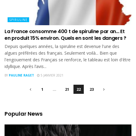
SPIRULINE
La France consomme 400 t de spiruline par an… Et
en produit 15% environ. Quels en sont les dangers ?
Depuis quelques années, la spiruline est devenue l'une des
algues préférées des français. Seulement voilà... Bien que
l'engouement des Français se renforce, le tableau est loin d'être
idyllique. Après l’avis...
BY
PAULINE RAGET
5 JANVIER 2021
1
…
21
22
23
Popular News