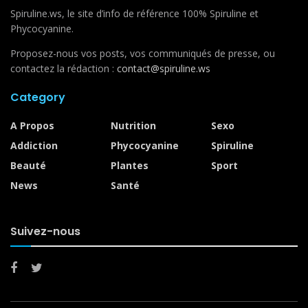
Spiruline.ws, le site d’info de référence 100% Spiruline et
Phycocyanine.
Proposez-nous vos posts, vos communiqués de presse, ou
contactez la rédaction :
contact@spiruline.ws
Category
A Propos
Nutrition
Sexo
Addiction
Phycocyanine
Spiruline
Beauté
Plantes
Sport
News
Santé
Suivez-nous