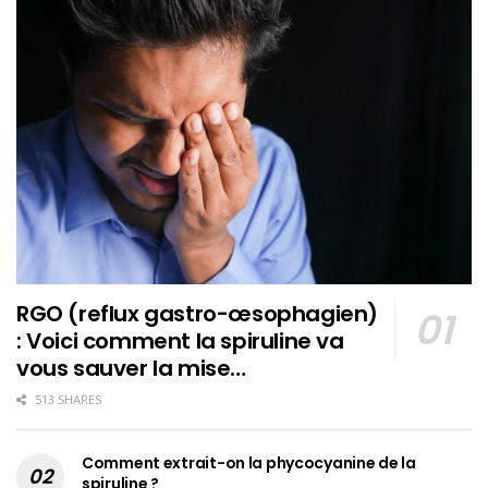
RGO (reflux gastro-œsophagien)
: Voici comment la spiruline va
vous sauver la mise…
513 SHARES
Comment extrait-on la phycocyanine de la
spiruline ?