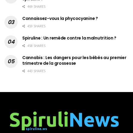
469 SHARES
Connaissez-vous la phycocyanine ?
459 SHARES
Spiruline : Un remède contre la malnutrition ?
458 SHARES
Cannabis : Les dangers pour les bébés au premier
trimestre de la grossesse
443 SHARES