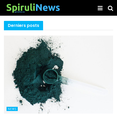
Derniers posts
NEWS