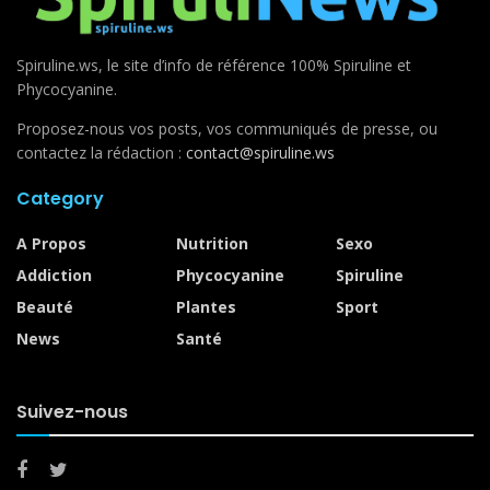
Spiruline.ws, le site d’info de référence 100% Spiruline et
Phycocyanine.
Proposez-nous vos posts, vos communiqués de presse, ou
contactez la rédaction :
contact@spiruline.ws
Category
A Propos
Nutrition
Sexo
Addiction
Phycocyanine
Spiruline
Beauté
Plantes
Sport
News
Santé
Suivez-nous