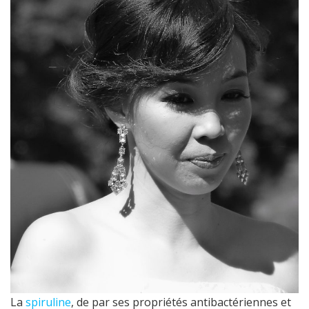
La
spiruline
, de par ses propriétés antibactériennes et